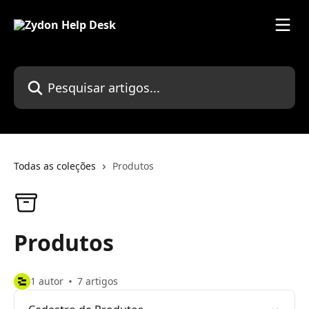
Passar para o conteúdo principal
Pesquisar artigos...
Todas as coleções
Produtos
Produtos
1 autor
7 artigos