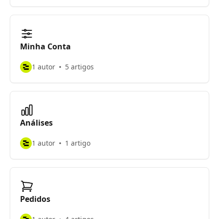
Minha Conta
1 autor
5 artigos
Análises
1 autor
1 artigo
Pedidos