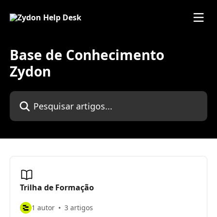
Passar para o conteúdo principal
Base de Conhecimento
Zydon
Pesquisar artigos...
Trilha de Formação
1 autor
3 artigos