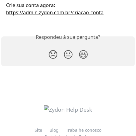
Crie sua conta agora: 
https://admin.zydon.com.br/criacao-conta
Respondeu à sua pergunta?
😞
😐
😃
Site
Blog
Trabalhe conosco