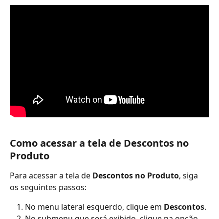
Como acessar a tela de Descontos no 
Produto
Para acessar a tela de 
Descontos no Produto
, siga 
os seguintes passos:
No menu lateral esquerdo, clique em 
Descontos
.
No submenu que será exibido, clique na opção 